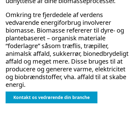
udnyttelse af dine biomasseprocesser.
Omkring tre fjerdedele af verdens
vedvarende energiforbrug involverer
biomasse.
Biomasse refererer til dyre- og
plantebaseret – organisk materiale
“foderlagre” såsom træflis, træpiller,
animalsk affald, sukkerrør, bionedbrydeligt
affald og meget mere. Disse bruges til at
producere og generere varme, elektricitet
og biobrændstoffer, vha.
affald til at skabe
energi.
Kontakt os vedrørende din branche