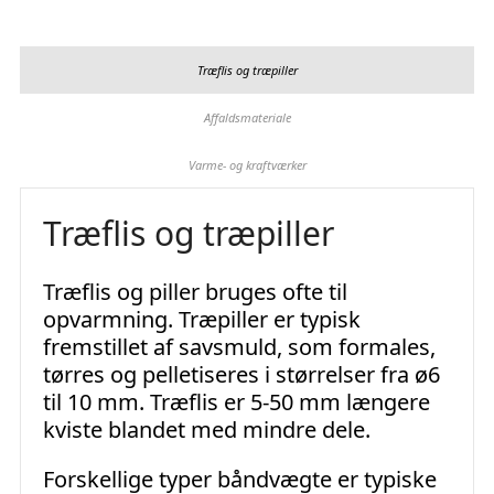
Træflis og træpiller
Affaldsmateriale
Varme- og kraftværker
Træflis og træpiller
Træflis og piller bruges ofte til
opvarmning.
Træpiller er typisk
fremstillet af savsmuld, som formales,
tørres og pelletiseres i størrelser fra ø6
til 10 mm.
Træflis er 5-50 mm længere
kviste blandet med mindre dele.
Forskellige typer båndvægte er typiske