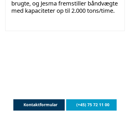
brugte, og Jesma fremstiller båndvægte
med kapaciteter op til 2.000 tons/time.
Kontakt os for en uforpligtende snak om
dine servicebehov
Kontaktformular
(+45) 75 72 11 00