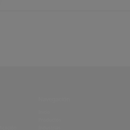
Navegación
Inicio
Productos
ficación
Industrias