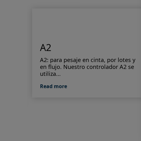
A2
 para
A2: para pesaje en cinta, por lotes y
ón.
en flujo. Nuestro controlador A2 se
utiliza...
Read more