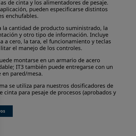
las de cinta y los alimentadores de pesaje.
aplicación, pueden especificarse distintos
es enchufables.
a la cantidad de producto suministrado, la
tación y otro tipo de información. Incluye
a a cero, la tara, el funcionamiento y teclas
litar el manejo de los controles.
 puede montarse en un armario de acero
dable; IT3 también puede entregarse con un
e en pared/mesa.
ma se utiliza para nuestros dosificadores de
de cinta para pesaje de procesos (aprobados y
ros