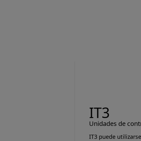
IT3
Unidades de contr
IT3 puede utilizars