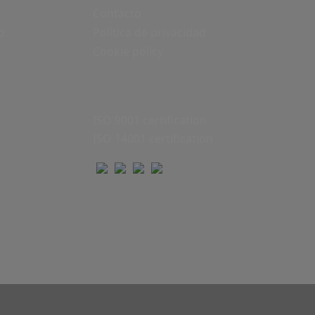
Contacto
o
Política de privacidad
Cookie policy
ISO 9001 certification
ISO 14001 certification