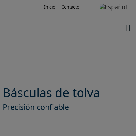
Skip
Inicio
Contacto
to
content
Básculas de tolva
Precisión confiable