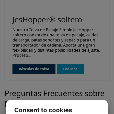
JesHopper® soltero
Nuestra Tolva de Pesaje Simple JesHopper
soltero consta de una tolva de pesaje, celdas
de carga, patas soportes y espacio para un
transportador de cadena. Aporta una gran
flexibilidad y distintas posibilidades de ajuste.
Proceso...
Básculas de tolva
Lee Más
Preguntas Frecuentes sobre
Báscula de Tolva
Consent to cookies