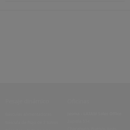
Pesaje dinámico
Oficinas
Jesma - LATAM Sales Office
Básculas alimentadoras
Zapiola 574
Báscula de flujo de 2 tolvas
Chacabuco, Buenos Aires