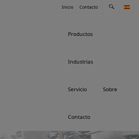
Skip
Inicio
Contacto
to
content
Productos
Industrias
Servicio
Sobre
Contacto