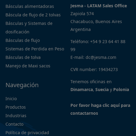
Jesma - LATAM Sales Office
Básculas alimentadoras
Zapiola 574
Báscula de flujo de 2 tolvas
Chacabuco, Buenos Aires
Básculas y Sistemas de
Argentina
dosificación
Básculas de flujo
Teléfono:
+54 9 23 64 41 88
Sistemas de Perdida en Peso
99
Básculas de tolva
E-mail:
dc@jesma.com
Manejo de Maxi sacos
CVR number: 19434273
Tenemos oficinas en
Navegación
Dinamarca
,
Suecia
y
Polonia
Inicio
Por favor haga clic aquí para
Productos
contactarnos
Industrias
Contacto
Política de privacidad