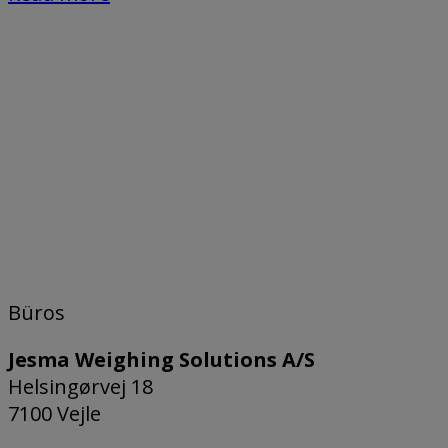
Büros
Jesma Weighing Solutions A/S
Helsingørvej 18
7100 Vejle