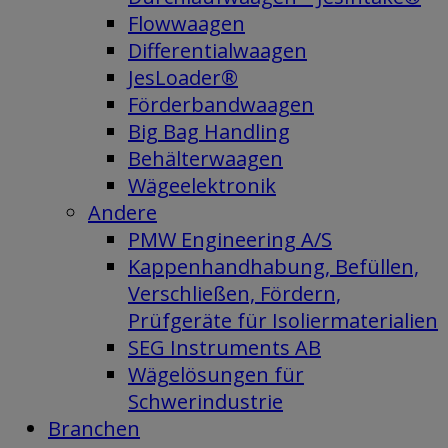
Flowwaagen
Differentialwaagen
JesLoader®
Förderbandwaagen
Big Bag Handling
Behälterwaagen
Wägeelektronik
Andere
PMW Engineering A/S
Kappenhandhabung, Befüllen,
Verschließen, Fördern,
Prüfgeräte für Isoliermaterialien
SEG Instruments AB
Wägelösungen für
Schwerindustrie
Branchen