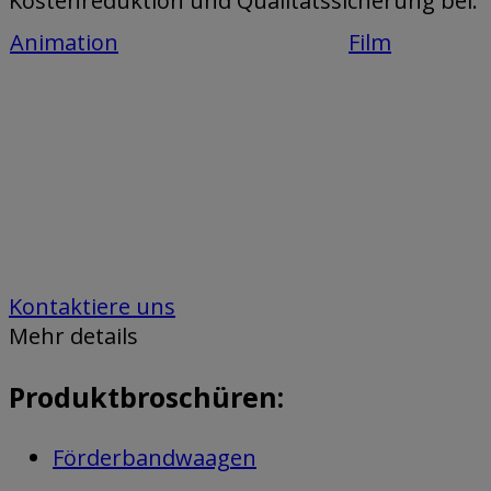
Kostenreduktion und Qualitätssicherung bei.
Animation
Film
Kontaktiere uns
Mehr details
Produktbroschüren:
Förderbandwaagen