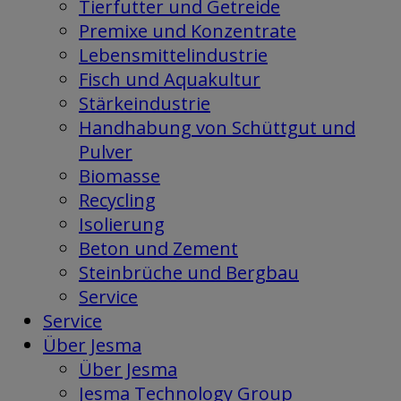
Tierfutter und Getreide
Premixe und Konzentrate
Lebensmittelindustrie
Fisch und Aquakultur
Stärkeindustrie
Handhabung von Schüttgut und
Pulver
Biomasse
Recycling
Isolierung
Beton und Zement
Steinbrüche und Bergbau
Service
Service
Über Jesma
Über Jesma
Jesma Technology Group