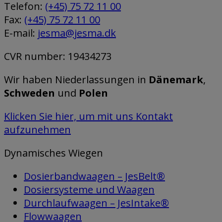
Telefon:
(+45) 75 72 11 00
Fax:
(+45) 75 72 11 00
E-mail:
jesma@jesma.dk
CVR number: 19434273
Wir haben Niederlassungen in
Dänemark
,
Schweden
und
Polen
Klicken Sie hier, um mit uns Kontakt
aufzunehmen
Dynamisches Wiegen
Dosierbandwaagen – JesBelt®
Dosiersysteme und Waagen
Durchlaufwaagen – JesIntake®
Flowwaagen