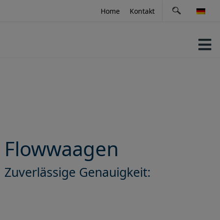
Skip
Home
Kontakt
to
content
Flowwaagen
Zuverlässige Genauigkeit: