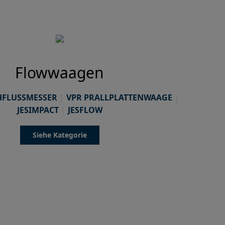
Flowwaagen
FLUSSMESSER
VPR PRALLPLATTENWAAGE
JESIMPACT
JESFLOW
Siehe Kategorie