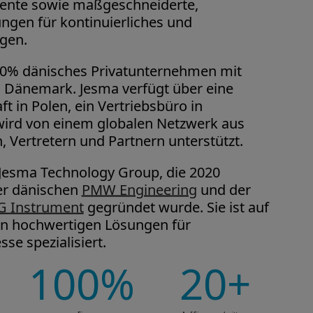
nte sowie maßgeschneiderte,
ngen für kontinuierliches und
gen.
100% dänisches Privatunternehmen mit
e, Dänemark. Jesma verfügt über eine
t in Polen, ein Vertriebsbüro in
wird von einem globalen Netzwerk aus
, Vertretern und Partnern unterstützt.
r Jesma Technology Group, die 2020
r dänischen
PMW Engineering
und der
G Instrument
gegründet wurde. Sie ist auf
on hochwertigen Lösungen für
se spezialisiert.
100
20