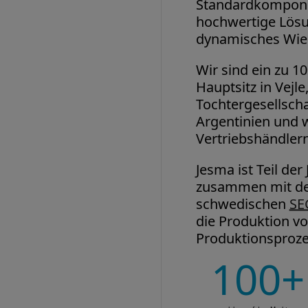
Standardkompone
hochwertige Lösu
dynamisches Wie
Wir sind ein zu 
Hauptsitz in Vejl
Tochtergesellschaf
Argentinien und 
Vertriebshändlern
Jesma ist Teil de
zusammen mit de
schwedischen
SE
die Produktion v
Produktionsprozes
100