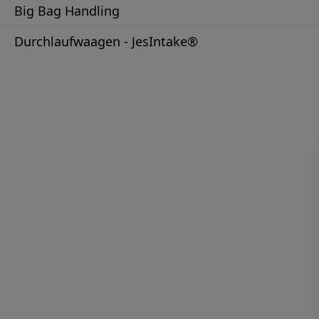
Big Bag Handling
Durchlaufwaagen - JesIntake®
Nehme