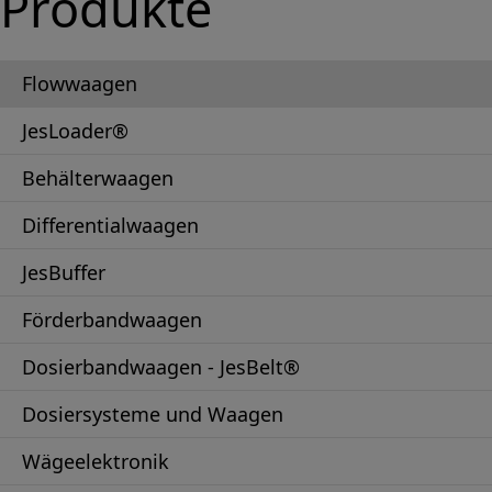
Produkte
Flowwaagen
JesLoader®
Behälterwaagen
Differentialwaagen
JesBuffer
Förderbandwaagen
Dosierbandwaagen - JesBelt®
Dosiersysteme und Waagen
Wägeelektronik