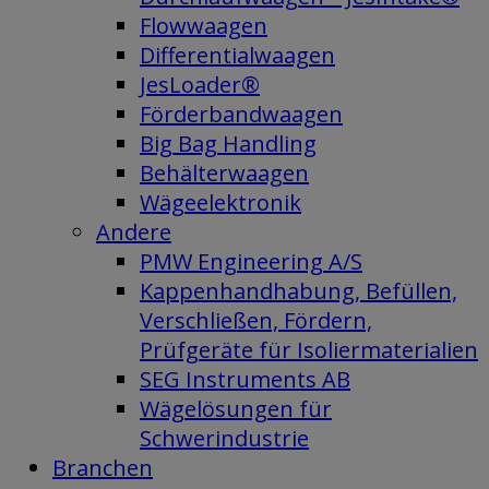
Flowwaagen
Differentialwaagen
JesLoader®
Förderbandwaagen
Big Bag Handling
Behälterwaagen
Wägeelektronik
Andere
PMW Engineering A/S
Kappenhandhabung, Befüllen,
Verschließen, Fördern,
Prüfgeräte für Isoliermaterialien
SEG Instruments AB
Wägelösungen für
Schwerindustrie
Branchen