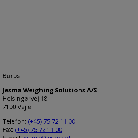
Büros
Jesma Weighing Solutions A/S
Helsingørvej 18
7100 Vejle
Telefon:
(+45) 75 72 11 00
Fax:
(+45) 75 72 11 00
E-mail:
jesma@jesma.dk