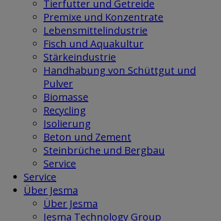
Tierfutter und Getreide
Premixe und Konzentrate
Lebensmittelindustrie
Fisch und Aquakultur
Stärkeindustrie
Handhabung von Schüttgut und
Pulver
Biomasse
Recycling
Isolierung
Beton und Zement
Steinbrüche und Bergbau
Service
Service
Über Jesma
Über Jesma
Jesma Technology Group