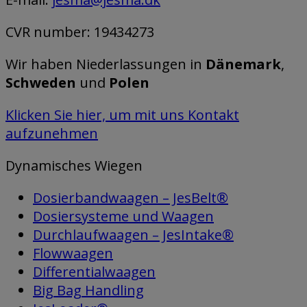
CVR number: 19434273
Wir haben Niederlassungen in
Dänemark
,
Schweden
und
Polen
Klicken Sie hier, um mit uns Kontakt
aufzunehmen
Dynamisches Wiegen
Dosierbandwaagen – JesBelt®
Dosiersysteme und Waagen
Durchlaufwaagen – JesIntake®
Flowwaagen
Differentialwaagen
Big Bag Handling