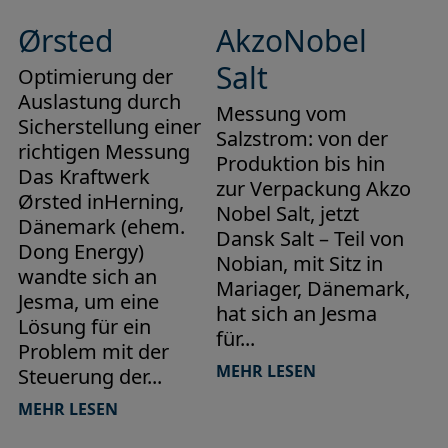
Ørsted
AkzoNobel
Salt
Optimierung der
Auslastung durch
Messung vom
Sicherstellung einer
Salzstrom: von der
richtigen Messung
Produktion bis hin
Das Kraftwerk
zur Verpackung Akzo
Ørsted inHerning,
Nobel Salt, jetzt
Dänemark (ehem.
Dansk Salt – Teil von
Dong Energy)
Nobian, mit Sitz in
wandte sich an
Mariager, Dänemark,
Jesma, um eine
hat sich an Jesma
Lösung für ein
für...
Problem mit der
MEHR LESEN
Steuerung der...
MEHR LESEN