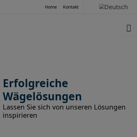
Skip
Home
Kontakt
to
content
Erfolgreiche
Wägelösungen
Lassen Sie sich von unseren Lösungen
inspirieren