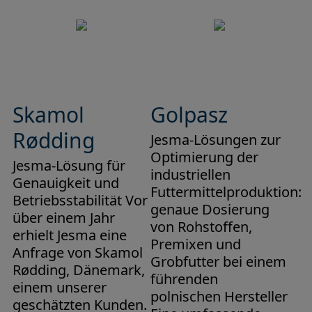
Skamol
Golpasz
Rødding
Jesma-Lösungen zur
Optimierung der
Jesma-Lösung für
industriellen
Genauigkeit und
Futtermittelproduktion:
Betriebsstabilität Vor
genaue Dosierung
über einem Jahr
von Rohstoffen,
erhielt Jesma eine
Premixen und
Anfrage von Skamol
Grobfutter bei einem
Rødding, Dänemark,
führenden
einem unserer
polnischen Hersteller
geschätzten Kunden.