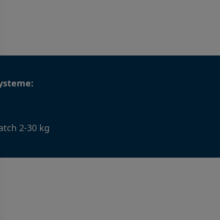
ysteme:
tch 2-30 kg