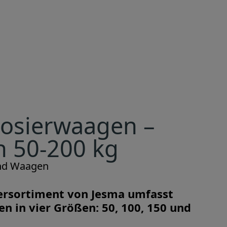
Dosierwaagen –
h 50-200 kg
nd Waagen
ersortiment von Jesma umfasst
n in vier Größen: 50, 100, 150 und