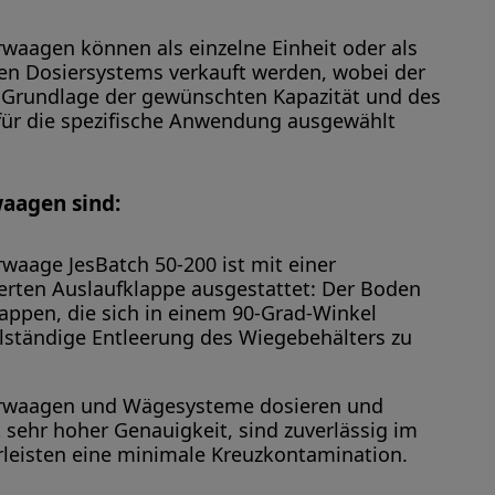
waagen können als einzelne Einheit oder als
ten Dosiersystems verkauft werden, wobei der
 Grundlage der gewünschten Kapazität und des
für die spezifische Anwendung ausgewählt
aagen sind:
waage JesBatch 50-200 ist mit einer
erten Auslaufklappe ausgestattet: Der Boden
lappen, die sich in einem 90-Grad-Winkel
llständige Entleerung des Wiegebehälters zu
rwaagen und Wägesysteme dosieren und
 sehr hoher Genauigkeit, sind zuverlässig im
leisten eine minimale Kreuzkontamination.