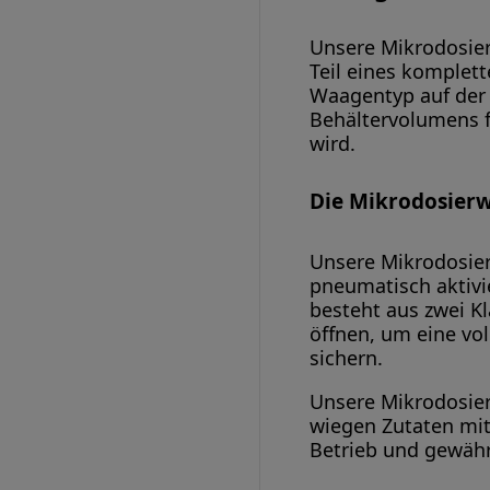
Unsere Mikrodosier
Teil eines komplet
Waagentyp auf der
Behältervolumens 
wird.
Die Mikrodosierw
Unsere Mikrodosier
pneumatisch aktivi
besteht aus zwei K
öffnen, um eine vo
sichern.
Unsere Mikrodosie
wiegen Zutaten mit
Betrieb und gewähr