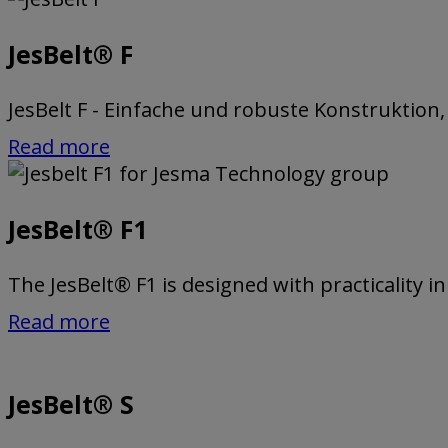
JesBelt® F
JesBelt F - Einfache und robuste Konstruktion, 
Read more
JesBelt® F1
The JesBelt® F1 is designed with practicality i
Read more
JesBelt® S