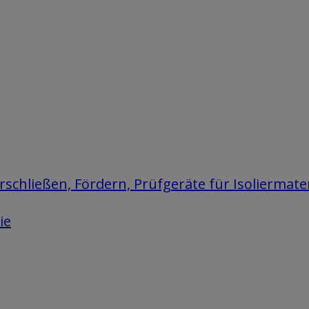
chließen, Fördern, Prüfgeräte für Isoliermater
ie