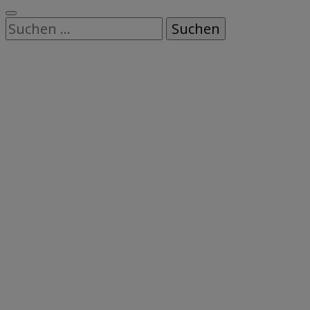
Suchen
nach: