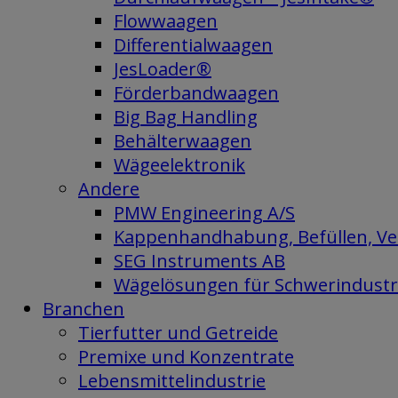
Flowwaagen
Differentialwaagen
JesLoader®
Förderbandwaagen
Big Bag Handling
Behälterwaagen
Wägeelektronik
Andere
PMW Engineering A/S
Kappenhandhabung, Befüllen, Vers
SEG Instruments AB
Wägelösungen für Schwerindustr
Branchen
Tierfutter und Getreide
Premixe und Konzentrate
Lebensmittelindustrie