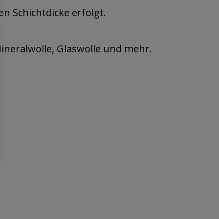
n Schichtdicke erfolgt.
Mineralwolle, Glaswolle und mehr.