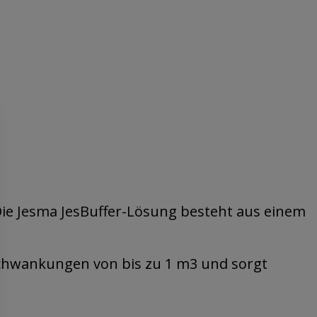
 Die Jesma JesBuffer-Lösung besteht aus einem
schwankungen von bis zu 1 m3 und sorgt