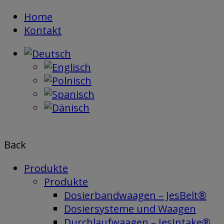
Skip
Home
to
Kontakt
content
Back
Produkte
Produkte
Dosierbandwaagen – JesBelt®
Dosiersysteme und Waagen
Durchlaufwaagen – JesIntake®