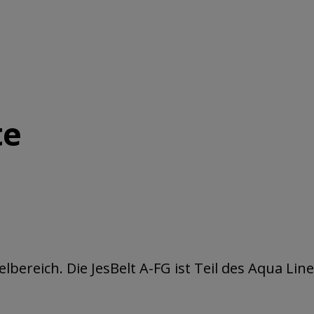
te
ereich. Die JesBelt A-FG ist Teil des Aqua Line.