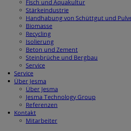
Fisch und Aquakultur
Stärkeindustrie
Handhabung von Schüttgut und Pulv
Biomasse
Recycling
Isolierung
Beton und Zement
Steinbrüche und Bergbau
Service
Service
Über Jesma
Über Jesma
Jesma Technology Group
Referenzen
Kontakt
Mitarbeiter