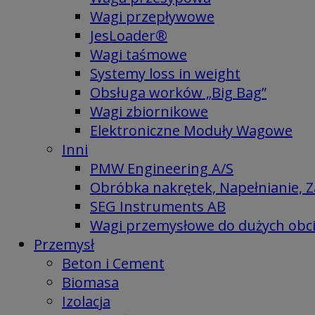
Wagi przepływowe
JesLoader®
Wagi taśmowe
Systemy loss in weight
Obsługa worków „Big Bag”
Wagi zbiornikowe
Elektroniczne Moduły Wagowe
Inni
PMW Engineering A/S
Obróbka nakrętek, Napełnianie, Z
SEG Instruments AB
Wagi przemysłowe do dużych obc
Przemysł
Beton i Cement
Biomasa
Izolacja