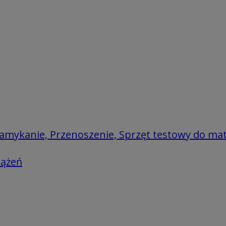
amykanie, Przenoszenie, Sprzęt testowy do mat
iążeń