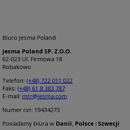
Biuro Jesma Poland
Jesma Poland SP. Z.O.O.
62-023 Ul. Firmowa 18
Robakowo
Telefon:
(+48) 722 011 022
Faks:
(+48) 61 8 383 787
E-mail:
mtr@jesma.com
Numer cvr: 19434273
Posiadamy biura w
Danii
,
Polsce
i
Szwecji