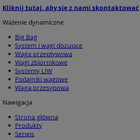
Kliknij tutaj, aby się z nami skontaktować
Ważenie dynamiczne
Big Bag
System i wagi dozujące
Waga przepływowa
Wagi zbiornikowe
Systemy LIW
Podajniki wagowe
Waga przesypowa
Nawigacja
Strona główna
Produkty
Serwis