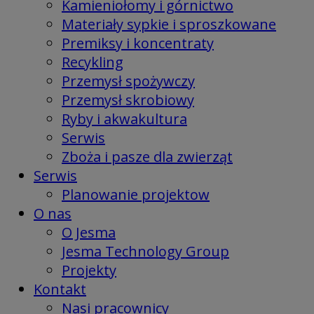
Kamieniołomy i górnictwo
Materiały sypkie i sproszkowane
Premiksy i koncentraty
Recykling
Przemysł spożywczy
Przemysł skrobiowy
Ryby i akwakultura
Serwis
Zboża i pasze dla zwierząt
Serwis
Planowanie projektow
O nas
O Jesma
Jesma Technology Group
Projekty
Kontakt
Nasi pracownicy