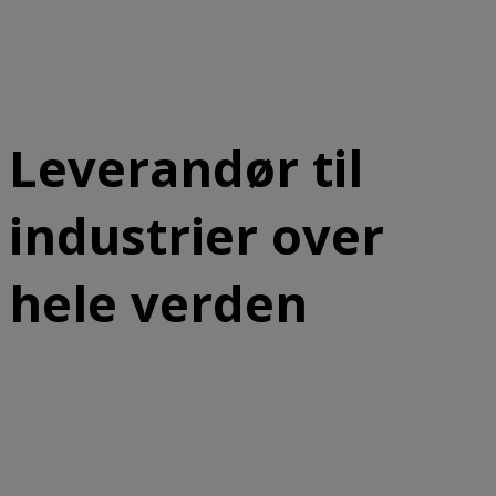
Hvem er Jesma?
Download produktguide
Leverandør til
industrier over
hele verden