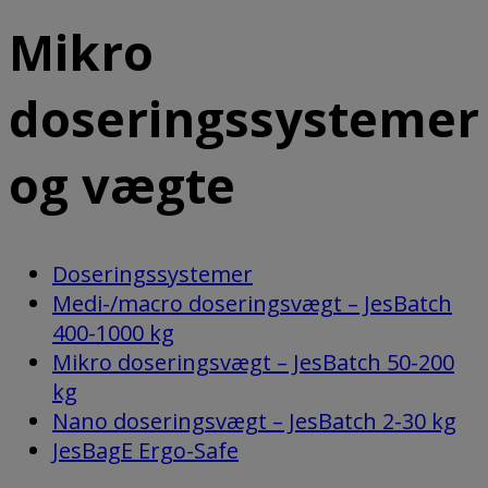
Mikro
doseringssystemer
og vægte
Doseringssystemer
Medi-/macro doseringsvægt – JesBatch
400-1000 kg
Mikro doseringsvægt – JesBatch 50-200
kg
Nano doseringsvægt – JesBatch 2-30 kg
JesBagE Ergo-Safe