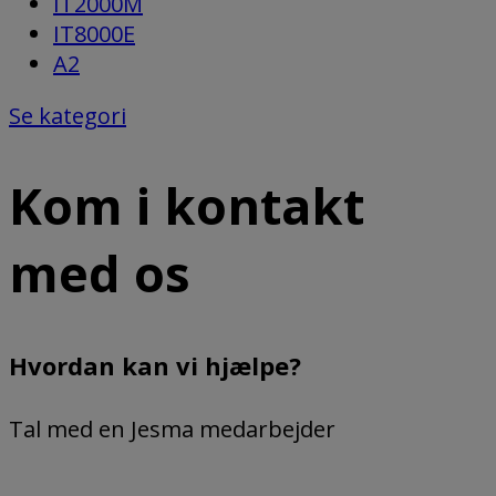
IT2000M
IT8000E
A2
Se kategori
Kom i kontakt
med os
Hvordan kan vi hjælpe?
Tal med en Jesma medarbejder
(+45) 75 72 11 00