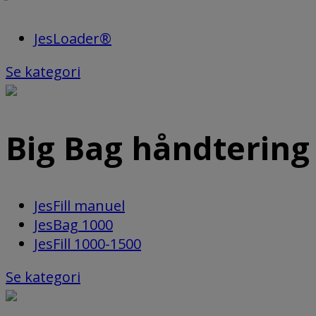
JesLoader®
Se kategori
Big Bag håndtering
JesFill manuel
JesBag 1000
JesFill 1000-1500
Se kategori