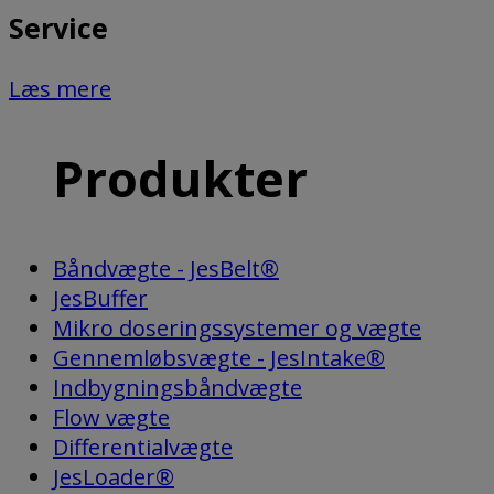
Service
Læs mere
Produkter
Båndvægte - JesBelt®
JesBuffer
Mikro doseringssystemer og vægte
Gennemløbsvægte - JesIntake®
Indbygningsbåndvægte
Flow vægte
Differentialvægte
JesLoader®