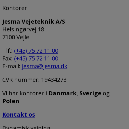
Kontorer
Jesma Vejeteknik A/S
Helsingørvej 18
7100 Vejle
Tlf.:
(+45) 75 72 11 00
Fax:
(+45) 75 72 11 00
E-mail:
jesma@jesma.dk
CVR nummer: 19434273
Vi har kontorer i
Danmark
,
Sverige
og
Polen
Kontakt os
Dynamisk vejning