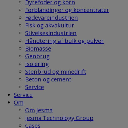
Dyrefoder og korn
Forblandinger og koncentrater
Fødevareindustrien
Fisk og akvakultur
Stivelsesindustrien
Håndtering af bulk og pulver
Biomasse
Genbrug
Isolering
Stenbrud og minedrift
Beton og cement
Service
Service
Om
Om Jesma
Jesma Technology Group
Cases