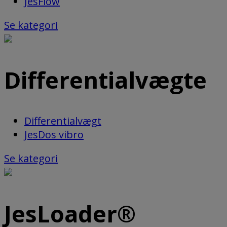
JesFlow
Se kategori
Differentialvægte
Differentialvægt
JesDos vibro
Se kategori
JesLoader®