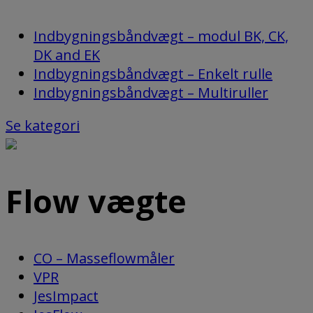
Indbygningsbåndvægt – modul BK, CK,
DK and EK
Indbygningsbåndvægt – Enkelt rulle
Indbygningsbåndvægt – Multiruller
Se kategori
Flow vægte
CO – Masseflowmåler
VPR
JesImpact