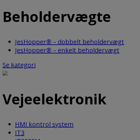
Beholdervægte
JesHopper® – dobbelt beholdervægt
JesHopper® – enkelt beholdervægt
Se kategori
Vejeelektronik
HMI kontrol system
IT3