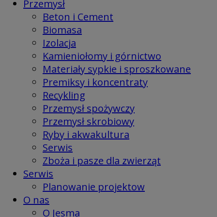
Przemysł
Beton i Cement
Biomasa
Izolacja
Kamieniołomy i górnictwo
Materiały sypkie i sproszkowane
Premiksy i koncentraty
Recykling
Przemysł spożywczy
Przemysł skrobiowy
Ryby i akwakultura
Serwis
Zboża i pasze dla zwierząt
Serwis
Planowanie projektow
O nas
O Jesma