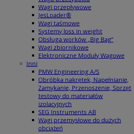
Wagi przepływowe
JesLoader®
Wagi taśmowe
Systemy loss in weight
Obsługa worków „Big Bag”
Wagi zbiornikowe
Elektroniczne Moduły Wagowe
Inni
PMW Engineering A/S
Obróbka nakrętek, Napełnianie,
Zamykanie, Przenoszenie, Sprzęt
testowy do materiałów
izolacyjnych
SEG Instruments AB
Wagi przemysłowe do dużych
obciążeń