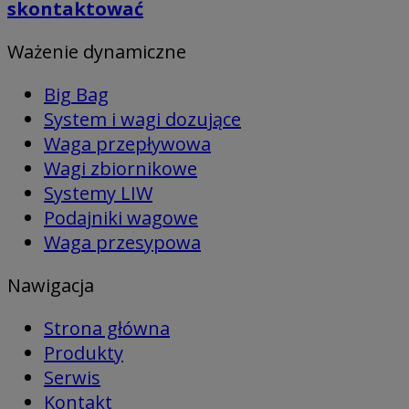
skontaktować
Ważenie dynamiczne
Big Bag
System i wagi dozujące
Waga przepływowa
Wagi zbiornikowe
Systemy LIW
Podajniki wagowe
Waga przesypowa
Nawigacja
Strona główna
Produkty
Serwis
Kontakt