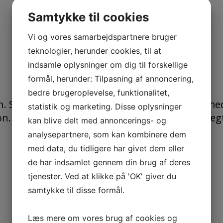
Samtykke til cookies
Vi og vores samarbejdspartnere bruger
teknologier, herunder cookies, til at
indsamle oplysninger om dig til forskellige
formål, herunder: Tilpasning af annoncering,
bedre brugeroplevelse, funktionalitet,
n. Standardkonstruktion inklusive platform med
statistik og marketing. Disse oplysninger
on. Den er bygget op omkring en platformsvægt 
kan blive delt med annoncerings- og
analysepartnere, som kan kombinere dem
med data, du tidligere har givet dem eller
de har indsamlet gennem din brug af deres
tjenester. Ved at klikke på 'OK' giver du
samtykke til disse formål.
Læs mere om vores brug af cookies og