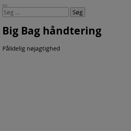
Søg
efter:
Big Bag håndtering
Pålidelig nøjagtighed