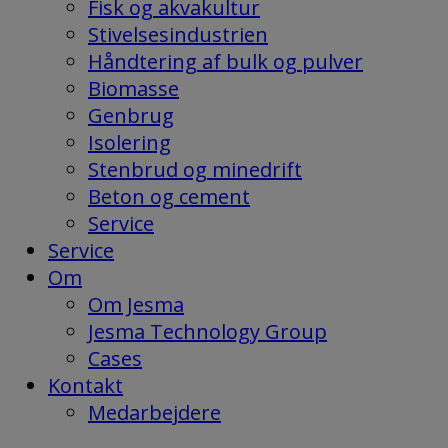
Fisk og akvakultur
Stivelsesindustrien
Håndtering af bulk og pulver
Biomasse
Genbrug
Isolering
Stenbrud og minedrift
Beton og cement
Service
Service
Om
Om Jesma
Jesma Technology Group
Cases
Kontakt
Medarbejdere