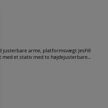
 justerbare arme, platformsvægt JesFill
med et stativ med to højdejusterbare...