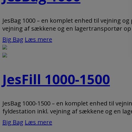
JesBag 1000 – en komplet enhed til vejning og 
vejning af sækkene og en lagertransportør op ti
Big Bag
Læs mere
JesFill 1000-1500
JesBag 1000-1500 – en komplet enhed til vejni
fyldestation inkl. vejning af sækkene og en lage
Big Bag
Læs mere