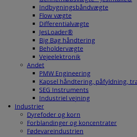
Indbygningsbåndvægte
Flow vægte
Differentialvægte
JesLoader®
Big Bag håndtering
Beholdervægte
Vejeelektronik
Andet
PMW Engineering
Kapsel håndtering, påfyldning, tra
SEG Instruments
Industriel vejning
Industrier
Dyrefoder og korn
Forblandinger og koncentrater
Fødevareindustrien