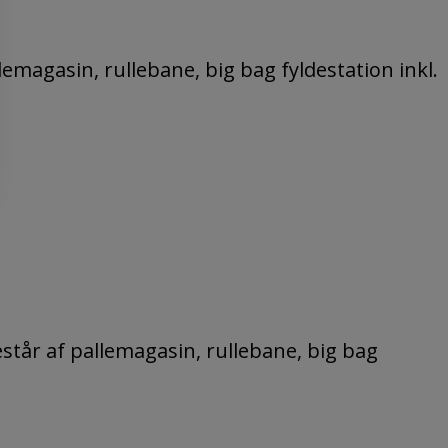
emagasin, rullebane, big bag fyldestation inkl.
står af pallemagasin, rullebane, big bag
.