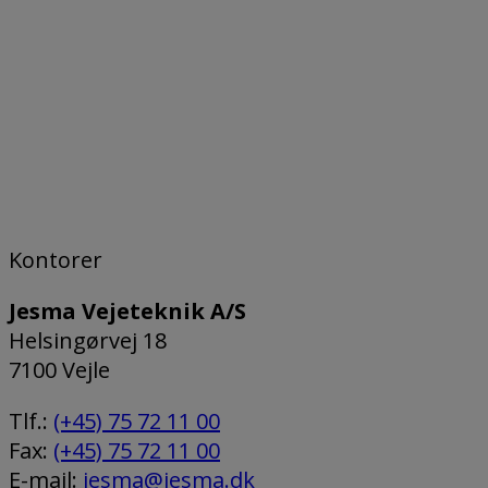
Kontorer
Jesma Vejeteknik A/S
Helsingørvej 18
7100 Vejle
Tlf.:
(+45) 75 72 11 00
Fax:
(+45) 75 72 11 00
E-mail:
jesma@jesma.dk