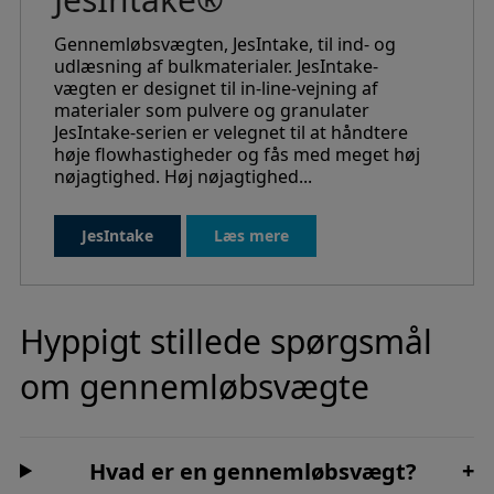
Gennemløbsvægten, JesIntake, til ind- og
udlæsning af bulkmaterialer. JesIntake-
vægten er designet til in-line-vejning af
materialer som pulvere og granulater
JesIntake-serien er velegnet til at håndtere
høje flowhastigheder og fås med meget høj
nøjagtighed. Høj nøjagtighed...
JesIntake
Læs mere
Hyppigt stillede spørgsmål
om gennemløbsvægte
+
Hvad er en gennemløbsvægt?