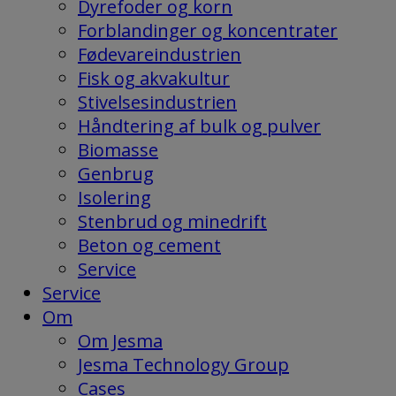
Dyrefoder og korn
Forblandinger og koncentrater
Fødevareindustrien
Fisk og akvakultur
Stivelsesindustrien
Håndtering af bulk og pulver
Biomasse
Genbrug
Isolering
Stenbrud og minedrift
Beton og cement
Service
Service
Om
Om Jesma
Jesma Technology Group
Cases