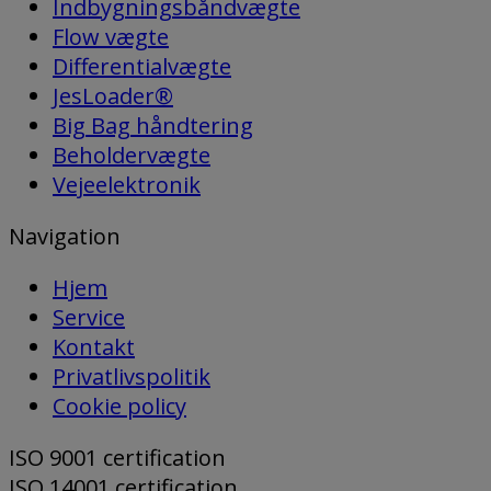
Indbygningsbåndvægte
Flow vægte
Differentialvægte
JesLoader®
Big Bag håndtering
Beholdervægte
Vejeelektronik
Navigation
Hjem
Service
Kontakt
Privatlivspolitik
Cookie policy
ISO 9001 certification
ISO 14001 certification