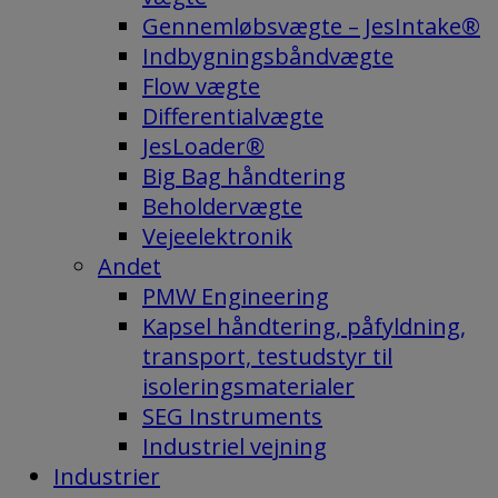
Gennemløbsvægte – JesIntake®
Indbygningsbåndvægte
Flow vægte
Differentialvægte
JesLoader®
Big Bag håndtering
Beholdervægte
Vejeelektronik
Andet
PMW Engineering
Kapsel håndtering, påfyldning,
transport, testudstyr til
isoleringsmaterialer
SEG Instruments
Industriel vejning
Industrier