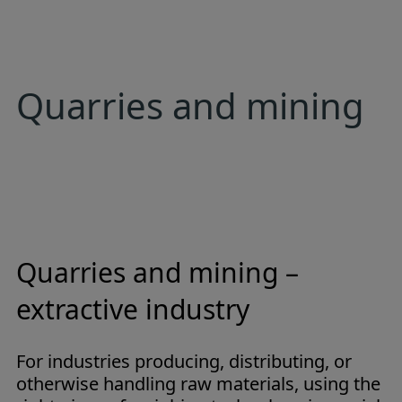
Quarries and mining
Quarries and mining –
extractive industry
For industries producing, distributing, or
otherwise handling raw materials, using the