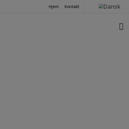
Hop
Hjem
Kontakt
til
indholdet