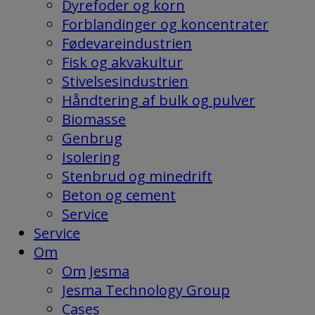
Dyrefoder og korn
Forblandinger og koncentrater
Fødevareindustrien
Fisk og akvakultur
Stivelsesindustrien
Håndtering af bulk og pulver
Biomasse
Genbrug
Isolering
Stenbrud og minedrift
Beton og cement
Service
Service
Om
Om Jesma
Jesma Technology Group
Cases