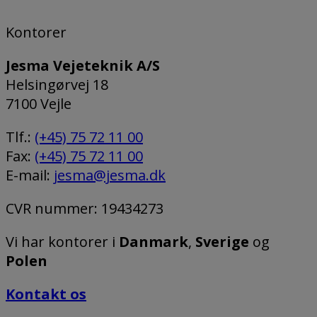
Kontorer
Jesma Vejeteknik A/S
Helsingørvej 18
7100 Vejle
Tlf.:
(+45) 75 72 11 00
Fax:
(+45) 75 72 11 00
E-mail:
jesma@jesma.dk
CVR nummer: 19434273
Vi har kontorer i
Danmark
,
Sverige
og
Polen
Kontakt os