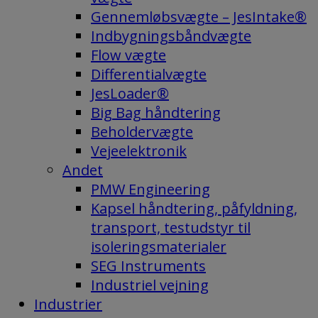
Gennemløbsvægte – JesIntake®
Indbygningsbåndvægte
Flow vægte
Differentialvægte
JesLoader®
Big Bag håndtering
Beholdervægte
Vejeelektronik
Andet
PMW Engineering
Kapsel håndtering, påfyldning,
transport, testudstyr til
isoleringsmaterialer
SEG Instruments
Industriel vejning
Industrier