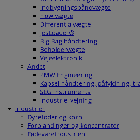
Indbygningsbåndvægte
Flow vægte
Differentialvægte
JesLoader®
Big Bag håndtering
Beholdervægte
Vejeelektronik
Andet
PMW Engineering
Kapsel håndtering, påfyldning, tra
SEG Instruments
Industriel vejning
Industrier
Dyrefoder og korn
Forblandinger og koncentrater
Fødevareindustrien