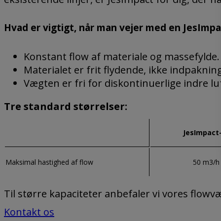
Hvad er vigtigt, når man vejer med en JesImpa
Konstant flow af materiale og massefylde.
Materialet er frit flydende, ikke indpakning
Vægten er fri for diskontinuerlige indre 
Tre standard størrelser:
JesImpact
Maksimal hastighed af flow
50 m3/h
Til større kapaciteter anbefaler vi vores flow
Kontakt os