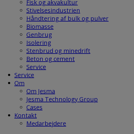
Fisk og akvakultur
Stivelsesindustrien
Håndtering af bulk og pulver
Biomasse
Genbrug
Isolering
Stenbrud og minedrift
Beton og cement
Service
Service
Om
Om Jesma
Jesma Technology Group
Cases
Kontakt
Medarbejdere