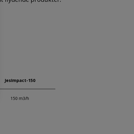
JesImpact-150
150 m3/h