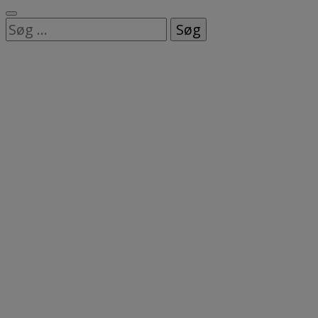
Søg
efter: